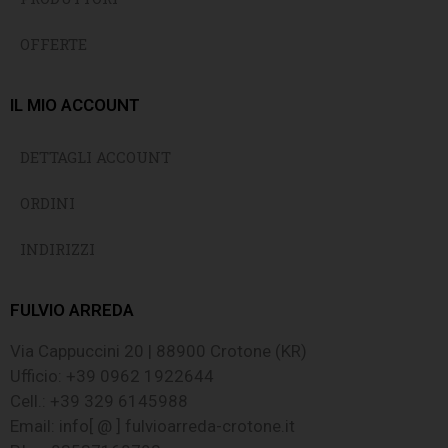
OFFERTE
IL MIO ACCOUNT
DETTAGLI ACCOUNT
ORDINI
INDIRIZZI
FULVIO ARREDA
Via Cappuccini 20 | 88900 Crotone (KR)
Ufficio: +39 0962 1922644
Cell.: +39 329 6145988
Email: info[ @ ] fulvioarreda-crotone.it