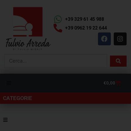
+39 329 61 45 988
+39 0962 19 22 644
€
0,00
CATEGORIE