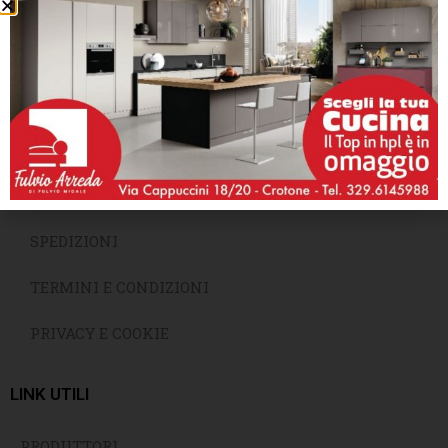
INFORMAZIONI
CHI SIAMO
SPEDIZIONI
TERMINI E CONDIZIONI
PRIVACY E COOKIE
LINK UTILI
PRODUTTORI