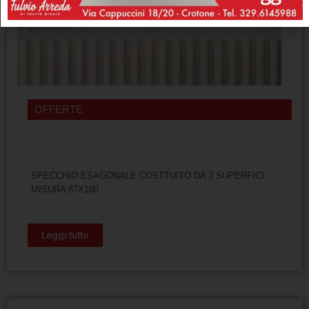
OFFERTE
SPECCHIO ESAGONALE COSTTUITO DA 3 SUPERFICI
MISURA 87X100
Leggi tutto