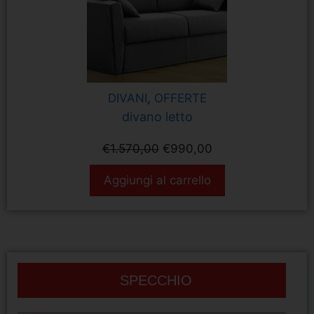
DIVANI
,
OFFERTE
divano letto
€
1.570,00
€
990,00
Aggiungi al carrello
SPECCHIO