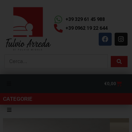
+39 329 61 45 988
+39 0962 19 22 644
€
0,00
CATEGORIE