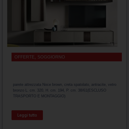
,
OFFERTE
SOGGIORNO
parete attrezzata Noce brown, creta spatolato, antracite, vetro
bronzo L. cm. 320, H. cm. 194, P. cm. 38/61(ESCLUSO
TRASPORTO E MONTAGGIO)
Leggi tutto