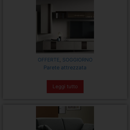
OFFERTE
,
SOGGIORNO
Parete attrezzata
Leggi tutto